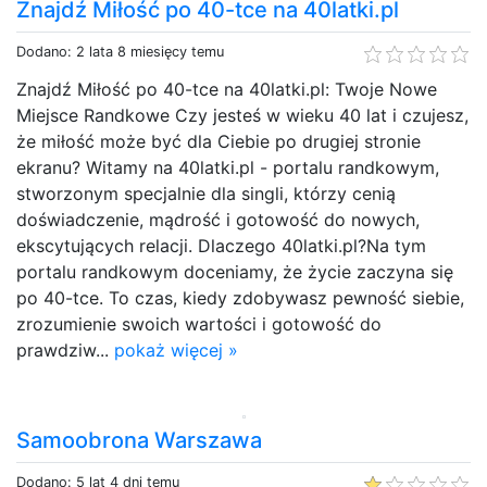
Znajdź Miłość po 40-tce na 40latki.pl
Dodano: 2 lata 8 miesięcy temu
Znajdź Miłość po 40-tce na 40latki.pl: Twoje Nowe
Miejsce Randkowe Czy jesteś w wieku 40 lat i czujesz,
że miłość może być dla Ciebie po drugiej stronie
ekranu? Witamy na 40latki.pl - portalu randkowym,
stworzonym specjalnie dla singli, którzy cenią
doświadczenie, mądrość i gotowość do nowych,
ekscytujących relacji. Dlaczego 40latki.pl?Na tym
portalu randkowym doceniamy, że życie zaczyna się
po 40-tce. To czas, kiedy zdobywasz pewność siebie,
zrozumienie swoich wartości i gotowość do
prawdziw...
pokaż więcej »
Samoobrona Warszawa
Dodano: 5 lat 4 dni temu