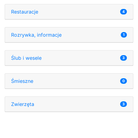
Restauracje
4
Rozrywka, informacje
1
Ślub i wesele
3
Śmieszne
0
Zwierzęta
3