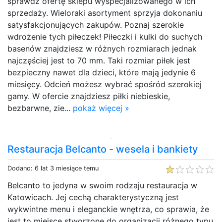
sprawdź ofertę sklepu wyspecjalizowanego w ich
sprzedaży. Wieloraki asortyment sprzyja dokonaniu
satysfakcjonujących zakupów. Poznaj szerokie
wdrożenie tych piłeczek! Piłeczki i kulki do suchych
basenów znajdziesz w różnych rozmiarach jednak
najczęściej jest to 70 mm. Taki rozmiar piłek jest
bezpieczny nawet dla dzieci, które mają jedynie 6
miesięcy. Odcień możesz wybrać spośród szerokiej
gamy. W ofercie znajdziesz piłki niebieskie,
bezbarwne, zie...
pokaż więcej »
Restauracja Belcanto - wesela i bankiety
Dodano: 6 lat 3 miesiące temu
Belcanto to jedyna w swoim rodzaju restauracja w
Katowicach. Jej cechą charakterystyczną jest
wykwintne menu i eleganckie wnętrza, co sprawia, że
jest to miejsce stworzone do organizacji różnego typu