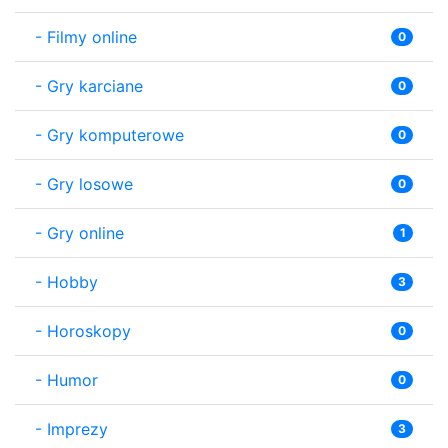
-
Filmy online
0
-
Gry karciane
0
-
Gry komputerowe
0
-
Gry losowe
0
-
Gry online
1
-
Hobby
3
-
Horoskopy
0
-
Humor
0
-
Imprezy
3