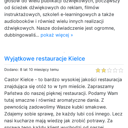
głosów do wielu publikacji dźwiękowych, począwszy
od ścieżek dźwiękowych do reklam, filmów
instruktażowych, szkoleń e-learningowych a także
audiobooków i również wielu innych realizacji
dźwiękowych. Nasze doświadczenie jest ogromne,
dubbingowaliś...
pokaż więcej »
Wyjątkowe restauracje Kielce
Dodano: 8 lat 10 miesięcy temu
Castor Kielce - to bardzo wysokiej jakości restauracja
znajdująca się otóż to w tym mieście. Zapraszamy
Państwa do naszej pięknej restauracji. Podamy Wam
tutaj smaczne i również aromatyczne dania. Z
pewnością zadowolimy Wasze kubki smakowe.
Zdajemy sobie sprawę, że każdy lubi coś innego. Lecz
nasi kucharze mają wiedzę jak zrobić potrawy. Za
sprawą tego każdy klient wychodzi od naszej