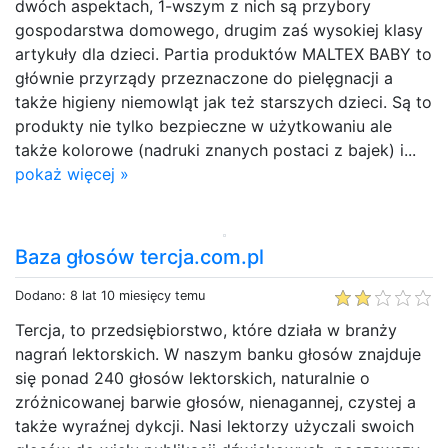
dwóch aspektach, 1-wszym z nich są przybory
gospodarstwa domowego, drugim zaś wysokiej klasy
artykuły dla dzieci. Partia produktów MALTEX BABY to
głównie przyrządy przeznaczone do pielęgnacji a
także higieny niemowląt jak też starszych dzieci. Są to
produkty nie tylko bezpieczne w użytkowaniu ale
także kolorowe (nadruki znanych postaci z bajek) i...
pokaż więcej »
Baza głosów tercja.com.pl
Dodano: 8 lat 10 miesięcy temu
Tercja, to przedsiębiorstwo, które działa w branży
nagrań lektorskich. W naszym banku głosów znajduje
się ponad 240 głosów lektorskich, naturalnie o
zróżnicowanej barwie głosów, nienagannej, czystej a
także wyraźnej dykcji. Nasi lektorzy użyczali swoich