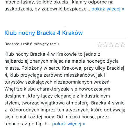
mocne taśmy, solidne okucia i klamry odporne na
uszkodzenia, by zapewnić bezpiecze...
pokaż więcej »
Klub nocny Bracka 4 Kraków
Dodano: 1 rok 6 miesięcy temu
Klub nocny Bracka 4 w Krakowie to jedno z
najbardziej znanych miejsc na mapie nocnego życia
miasta. Położony w sercu Krakowa, przy ulicy Brackiej
4, klub przyciąga zarówno mieszkańców, jak i
turystów szukających niezapomnianych wrażeń.
Wnętrze klubu charakteryzuje się nowoczesnym
designem, który łączy elegancję z industrialnym
stylem, tworząc wyjątkową atmosferę. Bracka 4 słynie
z różnorodnych imprez tematycznych, które odbywają
się niemal każdej nocy. Od muzyki house, przez
techno, aż po hip-h...
pokaż więcej »