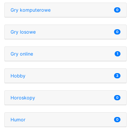
Gry komputerowe
0
Gry losowe
0
Gry online
1
Hobby
3
Horoskopy
0
Humor
0