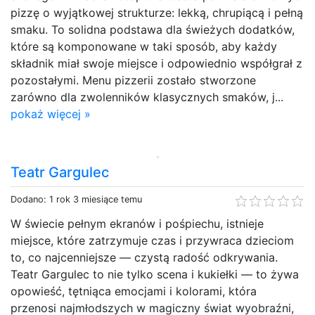
pizzę o wyjątkowej strukturze: lekką, chrupiącą i pełną
smaku. To solidna podstawa dla świeżych dodatków,
które są komponowane w taki sposób, aby każdy
składnik miał swoje miejsce i odpowiednio współgrał z
pozostałymi. Menu pizzerii zostało stworzone
zarówno dla zwolenników klasycznych smaków, j...
pokaż więcej »
Teatr Gargulec
Dodano: 1 rok 3 miesiące temu
W świecie pełnym ekranów i pośpiechu, istnieje
miejsce, które zatrzymuje czas i przywraca dzieciom
to, co najcenniejsze — czystą radość odkrywania.
Teatr Gargulec to nie tylko scena i kukiełki — to żywa
opowieść, tętniąca emocjami i kolorami, która
przenosi najmłodszych w magiczny świat wyobraźni,