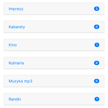
Imprezy
3
Kabarety
0
Kino
1
Kulinaria
0
Muzyka mp3
0
Randki
1