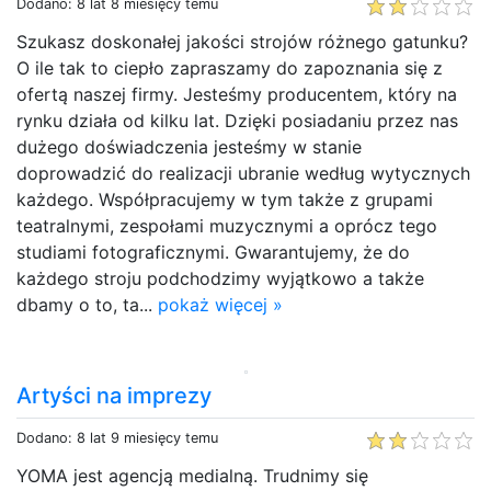
Dodano: 8 lat 8 miesięcy temu
Szukasz doskonałej jakości strojów różnego gatunku?
O ile tak to ciepło zapraszamy do zapoznania się z
ofertą naszej firmy. Jesteśmy producentem, który na
rynku działa od kilku lat. Dzięki posiadaniu przez nas
dużego doświadczenia jesteśmy w stanie
doprowadzić do realizacji ubranie według wytycznych
każdego. Współpracujemy w tym także z grupami
teatralnymi, zespołami muzycznymi a oprócz tego
studiami fotograficznymi. Gwarantujemy, że do
każdego stroju podchodzimy wyjątkowo a także
dbamy o to, ta...
pokaż więcej »
Artyści na imprezy
Dodano: 8 lat 9 miesięcy temu
YOMA jest agencją medialną. Trudnimy się