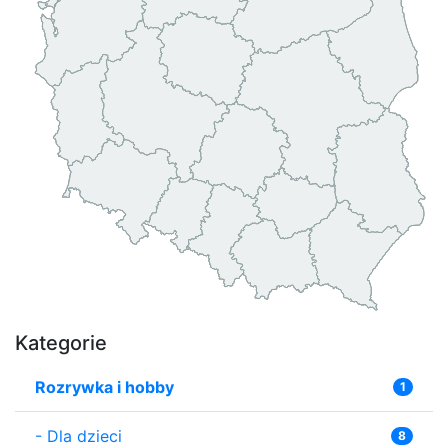
Kategorie
Rozrywka i hobby
1
-
Dla dzieci
8