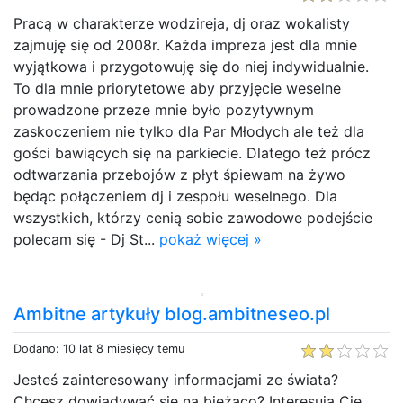
Pracą w charakterze wodzireja, dj oraz wokalisty
zajmuję się od 2008r. Każda impreza jest dla mnie
wyjątkowa i przygotowuję się do niej indywidualnie.
To dla mnie priorytetowe aby przyjęcie weselne
prowadzone przeze mnie było pozytywnym
zaskoczeniem nie tylko dla Par Młodych ale też dla
gości bawiących się na parkiecie. Dlatego też prócz
odtwarzania przebojów z płyt śpiewam na żywo
będąc połączeniem dj i zespołu weselnego. Dla
wszystkich, którzy cenią sobie zawodowe podejście
polecam się - Dj St...
pokaż więcej »
Ambitne artykuły blog.ambitneseo.pl
Dodano: 10 lat 8 miesięcy temu
Jesteś zainteresowany informacjami ze świata?
Chcesz dowiadywać się na bieżąco? Interesują Cię