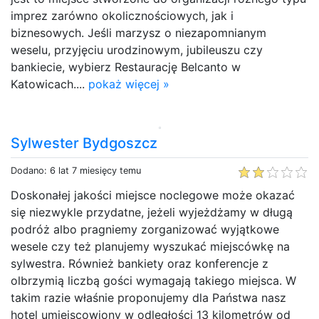
imprez zarówno okolicznościowych, jak i
biznesowych. Jeśli marzysz o niezapomnianym
weselu, przyjęciu urodzinowym, jubileuszu czy
bankiecie, wybierz Restaurację Belcanto w
Katowicach....
pokaż więcej »
Sylwester Bydgoszcz
Dodano: 6 lat 7 miesięcy temu
Doskonałej jakości miejsce noclegowe może okazać
się niezwykle przydatne, jeżeli wyjeżdżamy w długą
podróż albo pragniemy zorganizować wyjątkowe
wesele czy też planujemy wyszukać miejscówkę na
sylwestra. Również bankiety oraz konferencje z
olbrzymią liczbą gości wymagają takiego miejsca. W
takim razie właśnie proponujemy dla Państwa nasz
hotel umiejscowiony w odległości 13 kilometrów od