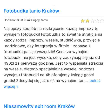
Fotobudka tanio Kraków
Dodano: 8 lat 8 miesięcy temu
Najlepszy sposób na rozkręcenie każdej imprezy to
wynajem fotobudki! Fotobudka to świetna atrakcja na
każdy rodzaj imprezy, wesele, studniówka, przyjęcie
urodzinowe, czy integracja w firmie - zabawa z
fotobudką pasuje wszędzie! Cena za wynajem
fotobudki nie jest wysoka, ceny zaczynają się już od
490zł za pierwszą godzinę. Jest to wspaniała atrakcja
na wesele, dlatego specjalnie na wesele, podczas
wynajmu fotobudki na 4h oferujemy księgę gości
gratis! Zdecyduj się już dziś na wynajem tani...
pokaż
więcej »
Niesamowity exit room Kraków