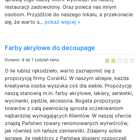
restauracji zadowolony. Oraz poleca nas innym
osobom. Przyjdźcie do naszego lokalu, a przekonacie
się, że warto s...
pokaż więcej »
Farby akrylowe do decoupage
Dodano: 9 lat 1 tydzień temu
O ile lubisz rękodzieło, warto zaznajomić się z
propozycją firmy Coral4U. W naszym sklepie, każda
kreatywna osoba wyszuka coś dla siebie. Propozycję
naszą stanowią m.in. farby akrylowe, lakiery, serwetki,
wycinanki, pędzle, akcesoria. Bogata propozycja
towarów z całą pewnością sprosta oczekiwaniom
najbardziej wymagających Klientów. W naszej ofercie
znajdą Państwo towary renomowanych wytwórców,
jak również ich tańsze zamienniki. Zdajemy sobie
sprawę, że niektórzy z Państwa dopiero rozpoczęli