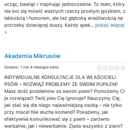
ucząc, bawiąc i inspirując jednocześnie. To teatr, który
nie boi się mówić ważnych rzeczy prostym językiem, z
lekkością i humorem, ale też głęboką wrażliwością na
potrzeby dziecięcej duszy. Każdy spek...
pokaż więcej
»
Akademia Mikrusów
Dodano: 1 rok 4 miesiące temu
INDYWIDUALNE KONSULTACJE DLA WŁAŚCICIELI
PSÓW – ROZWIĄŻ PROBLEMY ZE SWOIM PUPILEM!
Masz dość problemów ze swoim psem? Pomożemy Ci
je rozwiązać! Twój pies Cię ignoruje? Nauczymy Cię,
jak stać się dla niego najważniejszą osobą – nie tylko
przy misce! Nie słucha komend? Pokażemy, jak
efektywnie komunikować się z psem – zarówno
werbalnie, jak i niewerbalnie. Zjada wszystko z ziemi?