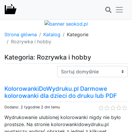
Strona główna
Katalog
Kategorie
Rozrywka i hobby
Kategoria: Rozrywka i hobby
Sortuj:
KolorowankiDoWydruku.pl Darmowe
kolorowanki dla dzieci do druku lub PDF
Dodano: 2 tygodnie 2 dni temu
Wydrukowanie ulubionej kolorowanki nigdy nie było
prostsze. Na stronie kolorowankidowydruku.pl
wystarczy wybrać obrazek z jednej z kilkuset