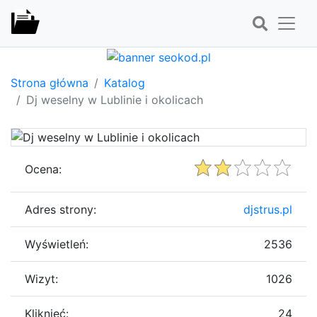
Strona główna
Katalog
Dj weselny w Lublinie i okolicach
Ocena:
Adres strony:
djstrus.pl
Wyświetleń:
2536
Wizyt:
1026
Kliknięć:
24