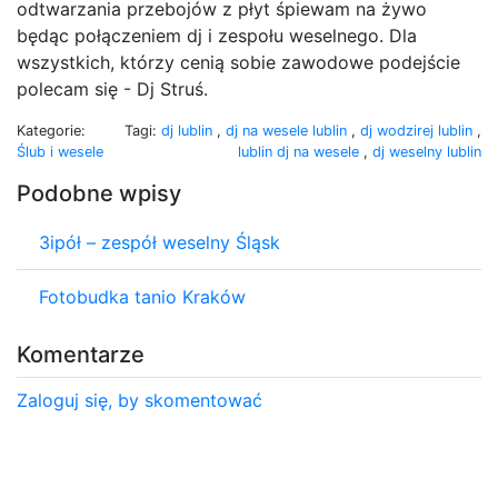
odtwarzania przebojów z płyt śpiewam na żywo
będąc połączeniem dj i zespołu weselnego. Dla
wszystkich, którzy cenią sobie zawodowe podejście
polecam się - Dj Struś.
Kategorie:
Tagi:
dj lublin
,
dj na wesele lublin
,
dj wodzirej lublin
,
Ślub i wesele
lublin dj na wesele
,
dj weselny lublin
Podobne wpisy
3ipół – zespół weselny Śląsk
Fotobudka tanio Kraków
Komentarze
Zaloguj się, by skomentować