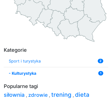
Kategorie
Sport i turystyka
2
-
Kulturystyka
1
Popularne tagi
trening
dieta
siłownia
zdrowie
,
,
,