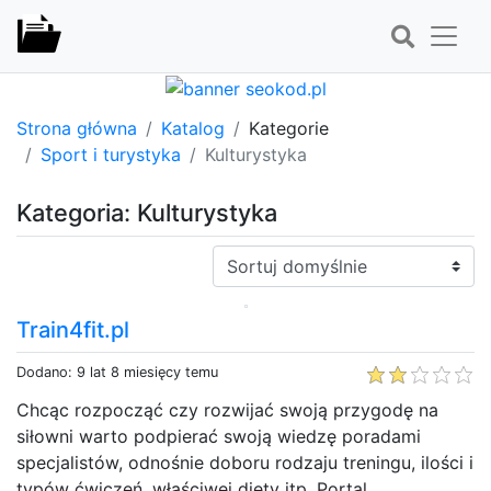
Strona główna
Katalog
Kategorie
Sport i turystyka
Kulturystyka
Kategoria: Kulturystyka
Sortuj:
Train4fit.pl
Dodano: 9 lat 8 miesięcy temu
Chcąc rozpocząć czy rozwijać swoją przygodę na
siłowni warto podpierać swoją wiedzę poradami
specjalistów, odnośnie doboru rodzaju treningu, ilości i
typów ćwiczeń, właściwej diety itp. Portal