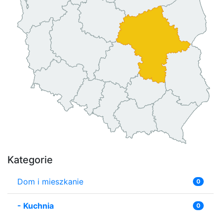
Kategorie
Dom i mieszkanie
0
-
Kuchnia
0