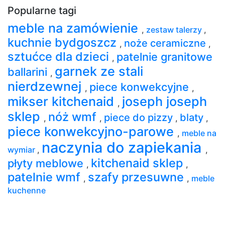
Popularne tagi
meble na zamówienie
,
zestaw talerzy
,
kuchnie bydgoszcz
noże ceramiczne
,
,
sztućce dla dzieci
patelnie granitowe
,
garnek ze stali
ballarini
,
nierdzewnej
piece konwekcyjne
,
,
mikser kitchenaid
joseph joseph
,
sklep
nóż wmf
piece do pizzy
blaty
,
,
,
,
piece konwekcyjno-parowe
,
meble na
naczynia do zapiekania
wymiar
,
,
kitchenaid sklep
płyty meblowe
,
,
patelnie wmf
szafy przesuwne
,
,
meble
kuchenne