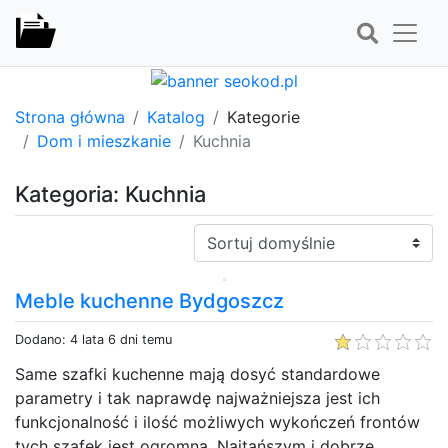
Strona główna
Katalog
Kategorie
Dom i mieszkanie
Kuchnia
Kategoria: Kuchnia
Sortuj:
Meble kuchenne Bydgoszcz
Dodano: 4 lata 6 dni temu
Same szafki kuchenne mają dosyć standardowe
parametry i tak naprawdę najważniejsza jest ich
funkcjonalność i ilość możliwych wykończeń frontów
tych szafek jest ogromna. Najtańszym i dobrze