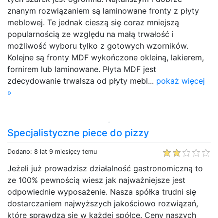
znanym rozwiązaniem są laminowane fronty z płyty
meblowej. Te jednak cieszą się coraz mniejszą
popularnością ze względu na małą trwałość i
możliwość wyboru tylko z gotowych wzorników.
Kolejne są fronty MDF wykończone okleiną, lakierem,
fornirem lub laminowane. Płyta MDF jest
zdecydowanie trwalsza od płyty mebl...
pokaż więcej
»
Specjalistyczne piece do pizzy
Dodano: 8 lat 9 miesięcy temu
Jeżeli już prowadzisz działalność gastronomiczną to
ze 100% pewnością wiesz jak najważniejsze jest
odpowiednie wyposażenie. Nasza spółka trudni się
dostarczaniem najwyższych jakościowo rozwiązań,
które sprawdzą się w każdej spółce. Ceny naszych