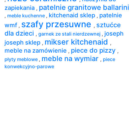
patelnie granitowe ballarini
zapiekania
,
kitchenaid sklep
patelnie
,
meble kuchenne
,
,
szafy przesuwne
sztućce
wmf
,
,
dla dzieci
joseph
,
garnek ze stali nierdzewnej
,
mikser kitchenaid
joseph sklep
,
,
piece do pizzy
meble na zamówienie
,
,
meble na wymiar
płyty meblowe
,
,
piece
konwekcyjno-parowe