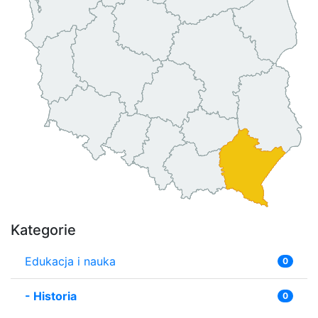
Kategorie
Edukacja i nauka
0
-
Historia
0