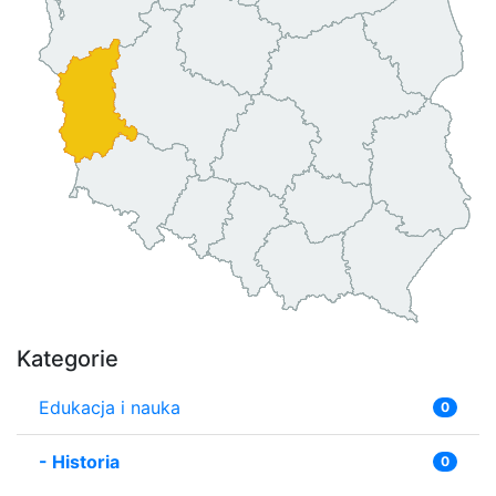
Kategorie
Edukacja i nauka
0
-
Historia
0