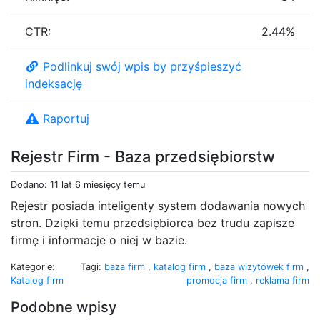
CTR:
2.44%
Podlinkuj swój wpis by przyśpieszyć
indeksację
Raportuj
Rejestr Firm - Baza przedsiębiorstw
Dodano: 11 lat 6 miesięcy temu
Rejestr posiada inteligenty system dodawania nowych
stron. Dzięki temu przedsiębiorca bez trudu zapisze
firmę i informacje o niej w bazie.
Kategorie:
Tagi:
baza firm
,
katalog firm
,
baza wizytówek firm
,
Katalog firm
promocja firm
,
reklama firm
Podobne wpisy