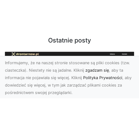
Ostatnie posty
Informujemy, że na naszej stronie stosowane są pliki cookies (tzw.
ciasteczka). Niestety nie są jadalne. Kliknij
zgadzam się
, aby ta
informacja nie pojawiała się więcej. Kliknij
Polityka Prywatności
, aby
dowiedzieć się więcej, w tym jak zarządzać plikami cookies za
pośrednictwem swojej przeglądarki.
Profesjonalne zdjęcia z drona Tarnów –