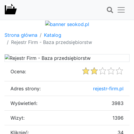
Strona główna
Katalog
Rejestr Firm - Baza przedsiębiorstw
Ocena:
Adres strony:
rejestr-firm.pl
Wyświetleń:
3983
Wizyt:
1396
Kliknięć:
34