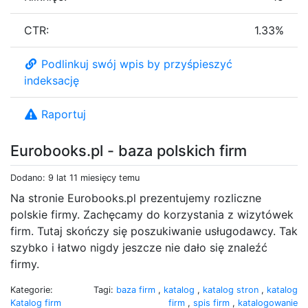
CTR:
1.33%
Podlinkuj swój wpis by przyśpieszyć
indeksację
Raportuj
Eurobooks.pl - baza polskich firm
Dodano: 9 lat 11 miesięcy temu
Na stronie Eurobooks.pl prezentujemy rozliczne
polskie firmy. Zachęcamy do korzystania z wizytówek
firm. Tutaj skończy się poszukiwanie usługodawcy. Tak
szybko i łatwo nigdy jeszcze nie dało się znaleźć
firmy.
Kategorie:
Tagi:
baza firm
,
katalog
,
katalog stron
,
katalog
Katalog firm
firm
,
spis firm
,
katalogowanie