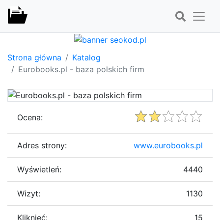
Strona główna
Katalog
Eurobooks.pl - baza polskich firm
Ocena:
Adres strony:
www.eurobooks.pl
Wyświetleń:
4440
Wizyt:
1130
Kliknięć:
15