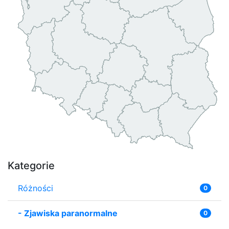
Kategorie
Różności
0
-
Zjawiska paranormalne
0