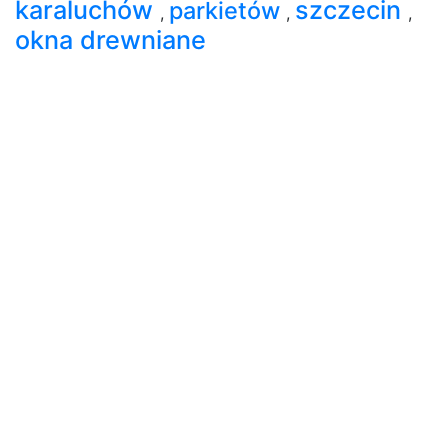
karaluchów
szczecin
parkietów
,
,
,
okna drewniane