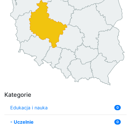
Kategorie
Edukacja i nauka
0
-
Uczelnie
0