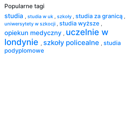
Popularne tagi
studia
studia za granicą
,
studia w uk
,
szkoły
,
,
studia wyższe
uniwersytety w szkocji
,
,
uczelnie w
opiekun medyczny
,
londynie
szkoły policealne
studia
,
,
podyplomowe