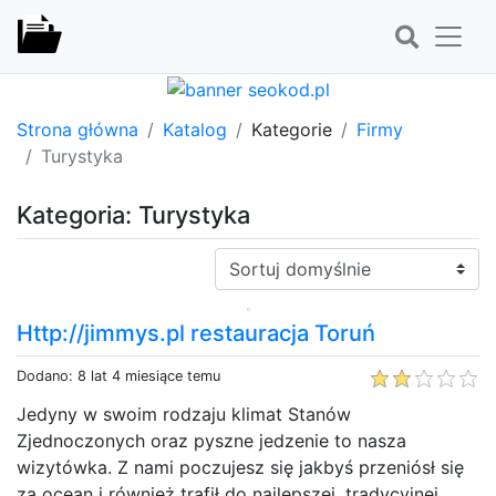
Strona główna
Katalog
Kategorie
Firmy
Turystyka
Kategoria: Turystyka
Sortuj:
Http://jimmys.pl restauracja Toruń
Dodano: 8 lat 4 miesiące temu
Jedyny w swoim rodzaju klimat Stanów
Zjednoczonych oraz pyszne jedzenie to nasza
wizytówka. Z nami poczujesz się jakbyś przeniósł się
za ocean i również trafił do najlepszej, tradycyjnej