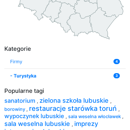
Kategorie
Firmy
4
-
Turystyka
3
Popularne tagi
zielona szkoła lubuskie
sanatorium
,
,
restauracje starówka toruń
borowiny
,
,
wypoczynek lubuskie
,
sala weselna włocławek
,
sala weselna lubuskie
imprezy
,