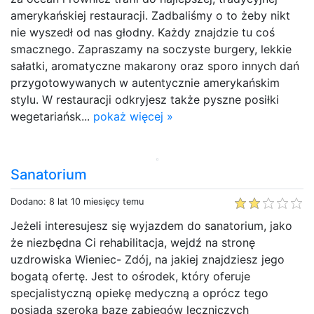
amerykańskiej restauracji. Zadbaliśmy o to żeby nikt
nie wyszedł od nas głodny. Każdy znajdzie tu coś
smacznego. Zapraszamy na soczyste burgery, lekkie
sałatki, aromatyczne makarony oraz sporo innych dań
przygotowywanych w autentycznie amerykańskim
stylu. W restauracji odkryjesz także pyszne posiłki
wegetariańsk...
pokaż więcej »
Sanatorium
Dodano: 8 lat 10 miesięcy temu
Jeżeli interesujesz się wyjazdem do sanatorium, jako
że niezbędna Ci rehabilitacja, wejdź na stronę
uzdrowiska Wieniec- Zdój, na jakiej znajdziesz jego
bogatą ofertę. Jest to ośrodek, który oferuje
specjalistyczną opiekę medyczną a oprócz tego
posiada szeroką bazę zabiegów leczniczych