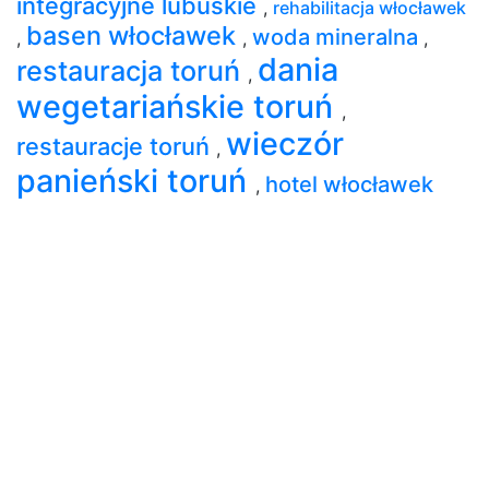
integracyjne lubuskie
,
rehabilitacja włocławek
basen włocławek
woda mineralna
,
,
,
dania
restauracja toruń
,
wegetariańskie toruń
,
wieczór
restauracje toruń
,
panieński toruń
hotel włocławek
,