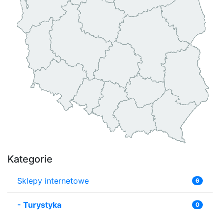
Kategorie
Sklepy internetowe
6
-
Turystyka
0