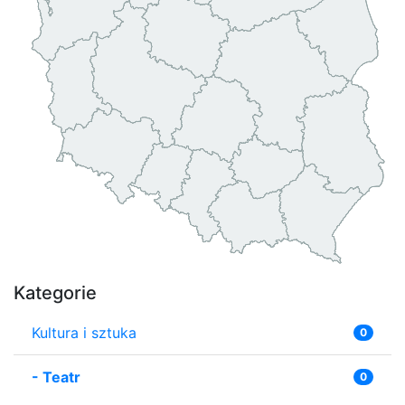
Kategorie
Kultura i sztuka
0
-
Teatr
0