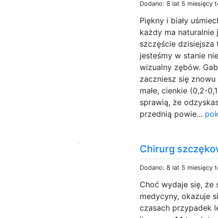
Dodano: 8 lat 5 miesięcy 
Piękny i biały uśmiec
każdy ma naturalnie 
szczęście dzisiejsza
jesteśmy w stanie nie
wizualny zębów. Gabi
zaczniesz się znowu 
małe, cienkie (0,2-0,
sprawią, że odzyskas
przednią powie...
pok
Chirurg szczęk
Dodano: 8 lat 5 miesięcy 
Choć wydaje się, że
medycyny, okazuje si
czasach przypadek l