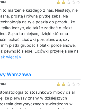
temu
h to marzenie każdego z nas. Niestety, nie
jasną, prostą i równą płytkę zęba. Na
 technologia na tyle poszła do przodu, że
 tylko leczyć, ale także zadbać o efekt
net Sujka to miejsce, dzięki któremu
uśmiechać. Licówki porcelanowe, czyli
1 mm płatki grubości) płatki porcelanowe,
z pewność siebie. Licówki przykleja się na
aż więcej »
owy Warszawa
temu
 stomatologia to stosunkowo młody dział
ę, że pierwszy znany w dzisiejszych
eczenia dentystycznego stwierdzono w