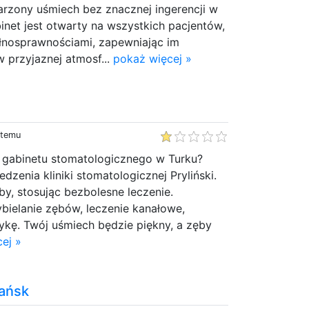
zony uśmiech bez znacznej ingerencji w
inet jest otwarty na wszystkich pacjentów,
łnosprawnościami, zapewniając im
 przyjaznej atmosf...
pokaż więcej »
 temu
 gabinetu stomatologicznego w Turku?
zenia kliniki stomatologicznej Pryliński.
y, stosując bezbolesne leczenie.
bielanie zębów, leczenie kanałowe,
tykę. Twój uśmiech będzie piękny, a zęby
ej »
ańsk