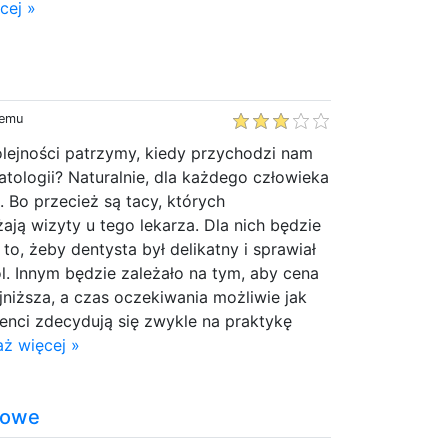
cej »
temu
olejności patrzymy, kiedy przychodzi nam
tologii? Naturalnie, dla każdego człowieka
. Bo przecież są tacy, których
ają wizyty u tego lekarza. Dla nich będzie
 to, żeby dentysta był delikatny i sprawiał
ól. Innym będzie zależało na tym, aby cena
ajniższa, a czas oczekiwania możliwie jak
jenci zdecydują się zwykle na praktykę
ż więcej »
nowe