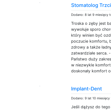
Stomatolog Trzc
Dodano: 8 lat 9 miesięcy 
Troska o zęby jest b
wywołuje sporo chor
który winien być oz
poczucie komfortu, 
zdrowy a także ładny
zatwardziałe serca. -
Państwo duży zakre
w niezwykle komfor
doskonały komfort oc
Implant-Dent
Dodano: 9 lat 10 miesięcy
Jeśli dążysz do tego