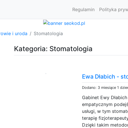
Regulamin
Polityka pry
owie i uroda
Stomatologia
Kategoria: Stomatologia
Ewa Dłabich - s
Dodano: 3 miesiące 1 dzie
Gabinet Ewy Dłabich
empatycznym podejś
usługi, w tym stomat
terapię fizjoterape
Dzięki takim metodom