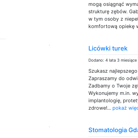
mogą osiągnąć wymar
strukturę zębów. Gab
w tym osoby z niepe
komfortową opiekę w
Licówki turek
Dodano: 4 lata 3 miesiące
Szukasz najlepszego
Zapraszamy do odwied
Zadbamy o Twoje zęb
Wykonujemy m.in. wy
implantologię, prote
zdrowe!...
pokaż więc
Stomatologia Gd