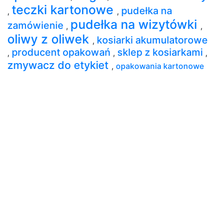
teczki kartonowe
pudełka na
,
,
pudełka na wizytówki
zamówienie
,
,
oliwy z oliwek
kosiarki akumulatorowe
,
producent opakowań
sklep z kosiarkami
,
,
,
zmywacz do etykiet
,
opakowania kartonowe