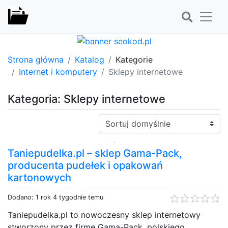
Strona główna
Katalog
Kategorie
Internet i komputery
Sklepy internetowe
Kategoria: Sklepy internetowe
Sortuj:
Taniepudelka.pl – sklep Gama-Pack,
producenta pudełek i opakowań
kartonowych
Dodano: 1 rok 4 tygodnie temu
Taniepudelka.pl to nowoczesny sklep internetowy
stworzony przez firmę Gama-Pack, polskiego