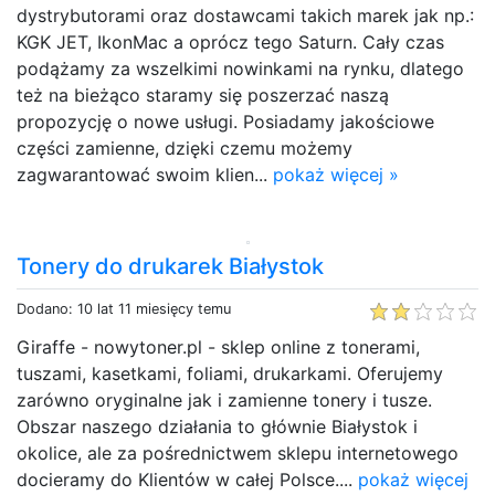
dystrybutorami oraz dostawcami takich marek jak np.:
KGK JET, IkonMac a oprócz tego Saturn. Cały czas
podążamy za wszelkimi nowinkami na rynku, dlatego
też na bieżąco staramy się poszerzać naszą
propozycję o nowe usługi. Posiadamy jakościowe
części zamienne, dzięki czemu możemy
zagwarantować swoim klien...
pokaż więcej »
Tonery do drukarek Białystok
Dodano: 10 lat 11 miesięcy temu
Giraffe - nowytoner.pl - sklep online z tonerami,
tuszami, kasetkami, foliami, drukarkami. Oferujemy
zarówno oryginalne jak i zamienne tonery i tusze.
Obszar naszego działania to głównie Białystok i
okolice, ale za pośrednictwem sklepu internetowego
docieramy do Klientów w całej Polsce....
pokaż więcej