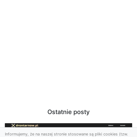
Ostatnie posty
Informujemy, że na naszej stronie stosowane są pliki cookies (tzw.