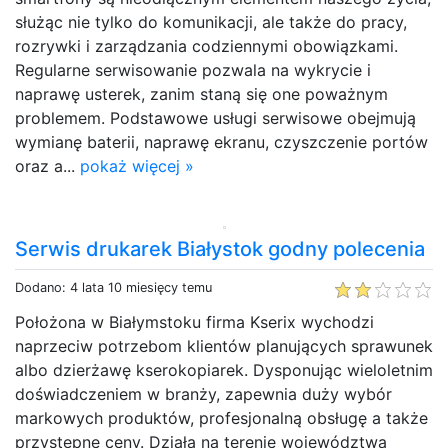
służąc nie tylko do komunikacji, ale także do pracy,
rozrywki i zarządzania codziennymi obowiązkami.
Regularne serwisowanie pozwala na wykrycie i
naprawę usterek, zanim staną się one poważnym
problemem. Podstawowe usługi serwisowe obejmują
wymianę baterii, naprawę ekranu, czyszczenie portów
oraz a...
pokaż więcej »
Serwis drukarek Białystok godny polecenia
Dodano: 4 lata 10 miesięcy temu
Położona w Białymstoku firma Kserix wychodzi
naprzeciw potrzebom klientów planujących sprawunek
albo dzierżawę kserokopiarek. Dysponując wieloletnim
doświadczeniem w branży, zapewnia duży wybór
markowych produktów, profesjonalną obsługę a także
przystępne ceny. Działa na terenie województwa