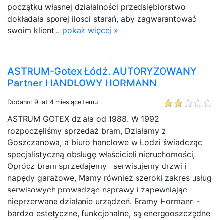
początku własnej działalności przedsiębiorstwo
dokładała sporej ilosci starań, aby zagwarantować
swoim klient...
pokaż więcej »
ASTRUM-Gotex Łódź. AUTORYZOWANY
Partner HANDLOWY HORMANN
Dodano: 9 lat 4 miesiące temu
ASTRUM GOTEX działa od 1988. W 1992
rozpoczęliśmy sprzedaż bram, Działamy z
Goszczanowa, a biuro handlowe w Łodzi świadcząc
specjalistyczną obsługę właścicieli nieruchomości,
Oprócz bram sprzedajemy i serwisujemy drzwi i
napędy garażowe, Mamy również szeroki zakres usług
serwisowych prowadząc naprawy i zapewniając
nieprzerwane działanie urządzeń. Bramy Hormann -
bardzo estetyczne, funkcjonalne, są energooszczędne