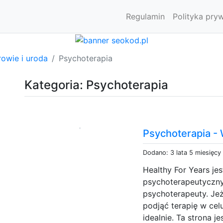
Regulamin
Polityka pry
owie i uroda
Psychoterapia
Kategoria: Psychoterapia
Psychoterapia -
Dodano: 3 lata 5 miesięcy
Healthy For Years je
psychoterapeutyczn
psychoterapeuty. Je
podjąć terapię w celu
idealnie. Ta strona 