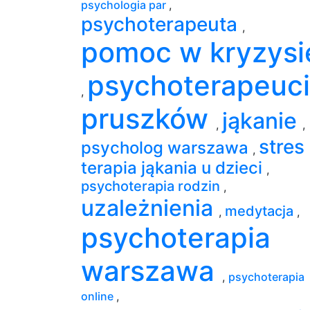
psychologia par
,
psychoterapeuta
,
pomoc w kryzysi
psychoterapeuci
,
pruszków
jąkanie
,
,
stres
psycholog warszawa
,
terapia jąkania u dzieci
,
psychoterapia rodzin
,
uzależnienia
medytacja
,
,
psychoterapia
warszawa
,
psychoterapia
online
,