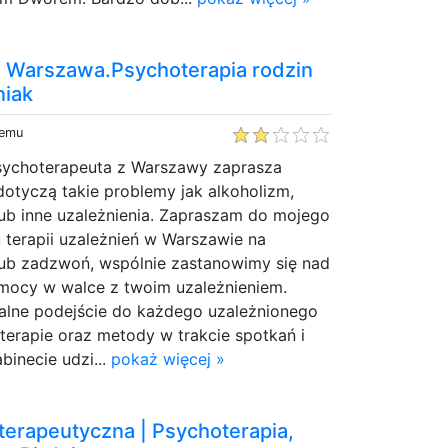
 Warszawa.Psychoterapia rodzin
niak
temu
sychoterapeuta z Warszawy zaprasza
dotyczą takie problemy jak alkoholizm,
lub inne uzależnienia. Zapraszam do mojego
 terapii uzależnień w Warszawie na
lub zadzwoń, wspólnie zastanowimy się nad
mocy w walce z twoim uzależnieniem.
alne podejście do każdego uzależnionego
 terapie oraz metody w trakcie spotkań i
binecie udzi...
pokaż więcej »
terapeutyczna | Psychoterapia,