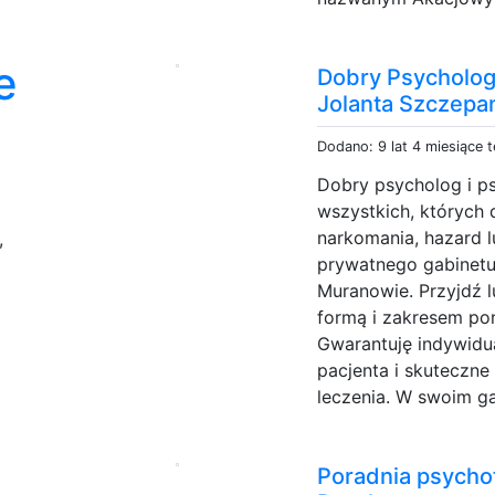
e
Dobry Psycholog
Jolanta Szczepa
Dodano: 9 lat 4 miesiące 
Dobry psycholog i p
wszystkich, których 
narkomania, hazard 
,
prywatnego gabinetu
Muranowie. Przyjdź 
formą i zakresem po
Gwarantuję indywidu
pacjenta i skuteczne
leczenia. W swoim ga
Poradnia psycho