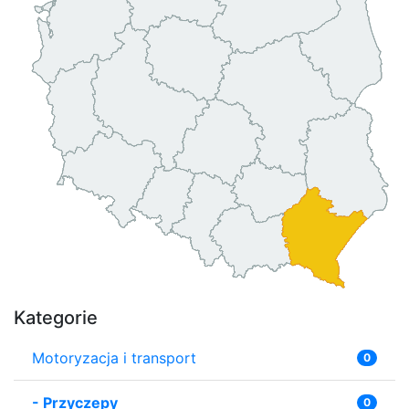
Kategorie
Motoryzacja i transport
0
-
Przyczepy
0