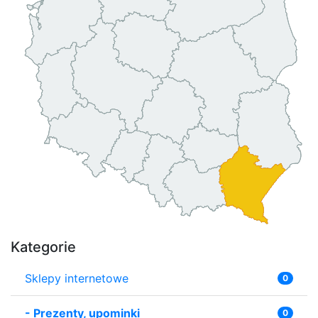
Kategorie
Sklepy internetowe
0
-
Prezenty, upominki
0