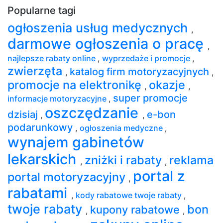
Popularne tagi
ogłoszenia usług medycznych
,
darmowe ogłoszenia o pracę
,
najlepsze rabaty online
,
wyprzedaże i promocje
,
zwierzęta
katalog firm motoryzacyjnych
,
,
promocje na elektronikę
okazje
,
,
super promocje
informacje motoryzacyjne
,
oszczędzanie
dzisiaj
e-bon
,
,
podarunkowy
,
ogłoszenia medyczne
,
wynajem gabinetów
lekarskich
zniżki i rabaty
reklama
,
,
portal z
portal motoryzacyjny
,
rabatami
,
kody rabatowe twoje rabaty
,
twoje rabaty
bon
kupony rabatowe
,
,