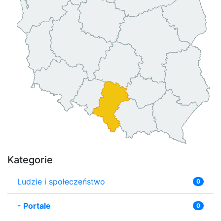
Kategorie
Ludzie i społeczeństwo
0
-
Portale
0