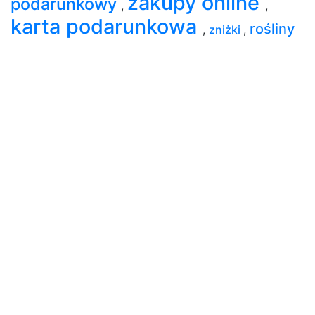
zakupy online
podarunkowy
,
,
karta podarunkowa
rośliny
,
zniżki
,