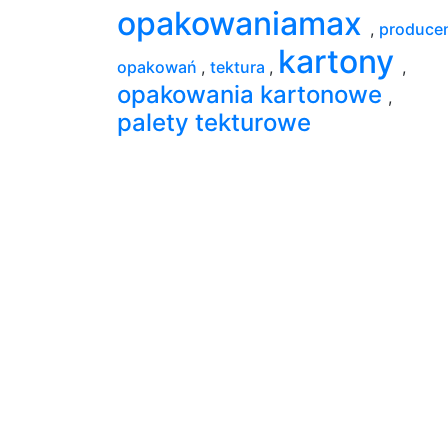
opakowaniamax
,
produce
kartony
opakowań
,
tektura
,
,
opakowania kartonowe
,
palety tekturowe