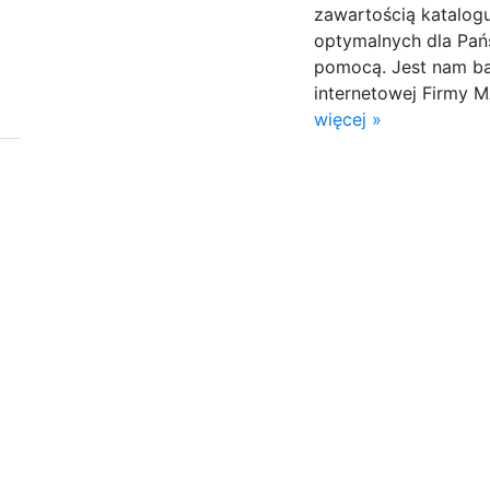
zawartością katalog
optymalnych dla Pań
pomocą. Jest nam ba
internetowej Firmy M
więcej »