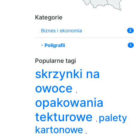
Kategorie
Biznes i ekonomia
2
-
Poligrafii
1
Popularne tagi
skrzynki na
owoce
,
opakowania
tekturowe
palety
,
kartonowe
,