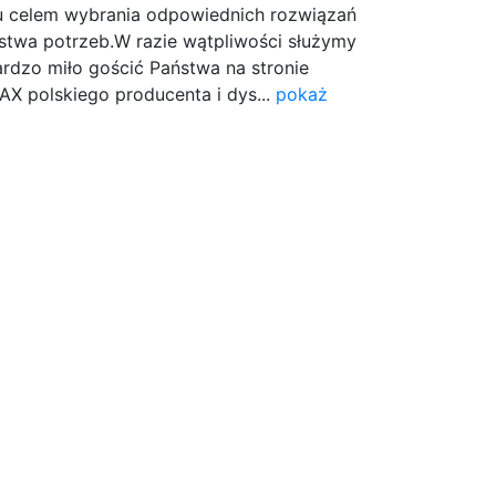
u celem wybrania odpowiednich rozwiązań
stwa potrzeb.W razie wątpliwości służymy
rdzo miło gościć Państwa na stronie
AX polskiego producenta i dys...
pokaż