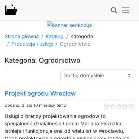
Strona główna
Katalog
Kategorie
Produkcja i usługi
Ogrodnictwo
Kategoria: Ogrodnictwo
Sortuj:
Projekt ogrodu Wrocław
Dodano: 3 lata 10 miesięcy temu
Usługi z branży projektowania ogrodów to
specjalność działalności Ledum Mariana Piszczka,
istnieje i funkcjonuje ona od wielu lat w Wrocławiu.
Obok projektowania ogrodów wykonujemy także ich