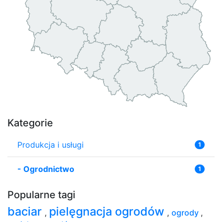
Kategorie
Produkcja i usługi
1
-
Ogrodnictwo
1
Popularne tagi
baciar
pielęgnacja ogrodów
,
,
ogrody
,