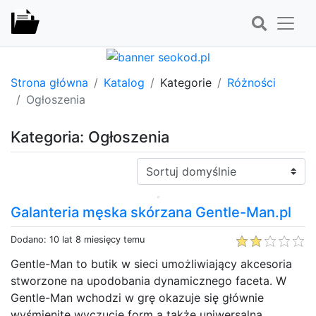
Strona główna
Katalog
Kategorie
Różności
Ogłoszenia
Kategoria: Ogłoszenia
Sortuj:
Galanteria męska skórzana Gentle-Man.pl
Dodano: 10 lat 8 miesięcy temu
Gentle-Man to butik w sieci umożliwiający akcesoria
stworzone na upodobania dynamicznego faceta. W
Gentle-Man wchodzi w grę okazuje się głównie
wyśmienite wyczucie form a także uniwersalna