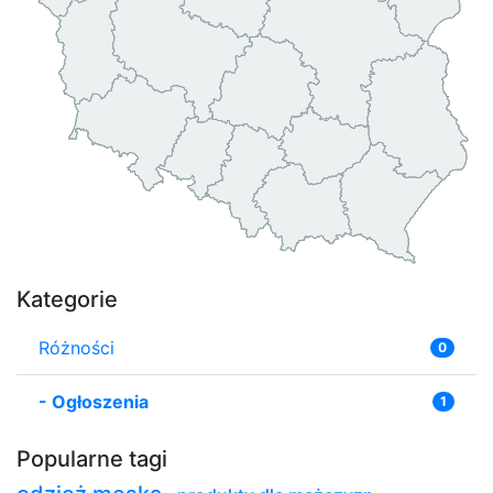
Kategorie
Różności
0
-
Ogłoszenia
1
Popularne tagi