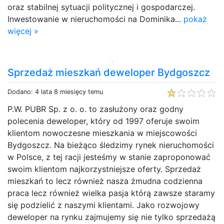
oraz stabilnej sytuacji politycznej i gospodarczej.
Inwestowanie w nieruchomości na Dominika...
pokaż
więcej »
Sprzedaż mieszkań deweloper Bydgoszcz
Dodano: 4 lata 8 miesięcy temu
P.W. PUBR Sp. z o. o. to zasłużony oraz godny
polecenia deweloper, który od 1997 oferuje swoim
klientom nowoczesne mieszkania w miejscowości
Bydgoszcz. Na bieżąco śledzimy rynek nieruchomości
w Polsce, z tej racji jesteśmy w stanie zaproponować
swoim klientom najkorzystniejsze oferty. Sprzedaż
mieszkań to lecz również nasza żmudna codzienna
praca lecz również wielka pasja którą zawsze staramy
się podzielić z naszymi klientami. Jako rozwojowy
deweloper na rynku zajmujemy się nie tylko sprzedażą