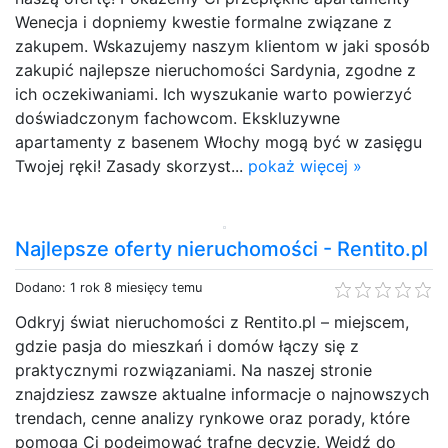
Wenecja i dopniemy kwestie formalne związane z
zakupem. Wskazujemy naszym klientom w jaki sposób
zakupić najlepsze nieruchomości Sardynia, zgodne z
ich oczekiwaniami. Ich wyszukanie warto powierzyć
doświadczonym fachowcom. Ekskluzywne
apartamenty z basenem Włochy mogą być w zasięgu
Twojej ręki! Zasady skorzyst...
pokaż więcej »
Najlepsze oferty nieruchomości - Rentito.pl
Dodano: 1 rok 8 miesięcy temu
Odkryj świat nieruchomości z Rentito.pl – miejscem,
gdzie pasja do mieszkań i domów łączy się z
praktycznymi rozwiązaniami. Na naszej stronie
znajdziesz zawsze aktualne informacje o najnowszych
trendach, cenne analizy rynkowe oraz porady, które
pomogą Ci podejmować trafne decyzje. Wejdź do