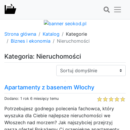
Strona główna
Katalog
Kategorie
Biznes i ekonomia
Nieruchomości
Kategoria: Nieruchomości
Sortuj:
Apartamenty z basenem Włochy
Dodano: 1 rok 6 miesięcy temu
Potrzebujesz godnego polecenia fachowca, który
wyszuka dla Ciebie najlepsze nieruchomości we
Włoszech nad morzem? Jak najszybciej przejrzyj
naszą ofertę! Pokażemy Ci przepiękne apartamenty