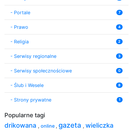
-
Portale
7
-
Prawo
4
-
Religia
2
-
Serwisy regionalne
3
-
Serwisy społecznościowe
0
-
Ślub i Wesele
8
-
Strony prywatne
1
Popularne tagi
gazeta
drikowana
wieliczka
,
online
,
,