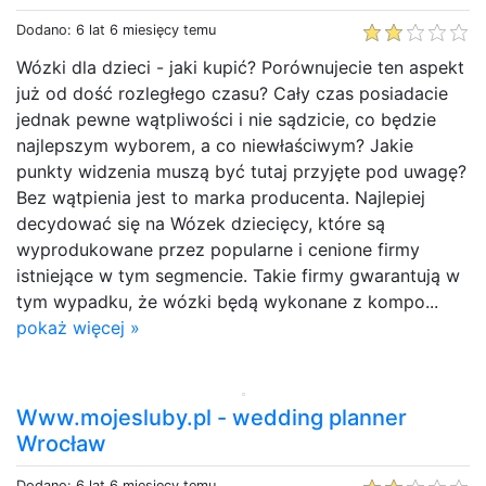
Dodano: 6 lat 6 miesięcy temu
Wózki dla dzieci - jaki kupić? Porównujecie ten aspekt
już od dość rozległego czasu? Cały czas posiadacie
jednak pewne wątpliwości i nie sądzicie, co będzie
najlepszym wyborem, a co niewłaściwym? Jakie
punkty widzenia muszą być tutaj przyjęte pod uwagę?
Bez wątpienia jest to marka producenta. Najlepiej
decydować się na Wózek dziecięcy, które są
wyprodukowane przez popularne i cenione firmy
istniejące w tym segmencie. Takie firmy gwarantują w
tym wypadku, że wózki będą wykonane z kompo...
pokaż więcej »
Www.mojesluby.pl - wedding planner
Wrocław
Dodano: 6 lat 6 miesięcy temu