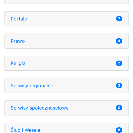
Portale
7
Prawo
4
Religia
2
Serwisy regionalne
3
Serwisy społecznościowe
0
Ślub i Wesele
8