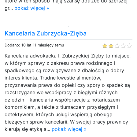
które w ten sposób mają szansę dotrzeć do szerszej
gr...
pokaż więcej »
Kancelaria Zubrzycka-Zięba
Dodano: 10 lat 11 miesięcy temu
Kancelaria adwokacka I. Zubrzyckiej-Zięby to miejsce,
w którym sprawy z zakresu prawa rodzinnego i
spadkowego są rozwiązywane z dbałością o dobry
interes klienta. Trudne kwestie alimentów,
przyznawania prawa do opieki czy spory o spadek są
rozstrzygane we współpracy z biegłymi różnych
dziedzin – kancelaria współpracuje z notariuszem i
komornikiem, a także z tłumaczem przysięgłym i
detektywem, których usługi wspierają obsługę
bieżących spraw kancelarii. W swojej pracy prawnicy
kierują się etyką a...
pokaż więcej »