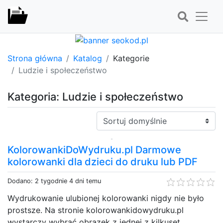
Strona główna
Katalog
Kategorie
Ludzie i społeczeństwo
Kategoria: Ludzie i społeczeństwo
Sortuj:
KolorowankiDoWydruku.pl Darmowe
kolorowanki dla dzieci do druku lub PDF
Dodano: 2 tygodnie 4 dni temu
Wydrukowanie ulubionej kolorowanki nigdy nie było
prostsze. Na stronie kolorowankidowydruku.pl
wystarczy wybrać obrazek z jednej z kilkuset