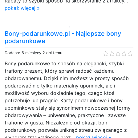
Rabaty to szybki sposób na skorzystanie z atrakcy...
pokaż więcej »
Bony-podarunkowe.pl - Najlepsze bony
podarunkowe
Dodano: 6 miesięcy 2 dni temu
Bony podarunkowe to sposób na elegancki, szybki i
trafiony prezent, który sprawi radość każdemu
obdarowanemu. Dzięki nim możesz w prosty sposób
podarować nie tylko materialny upominek, ale i
możliwość wyboru dokładnie tego, czego ktoś
potrzebuje lub pragnie. Karty podarunkowe i bony
upominkowe stały się synonimem nowoczesnej formy
obdarowywania – uniwersalne, praktyczne i zawsze
trafione w gusta. Niezależnie od okazji, bon
podarunkowy pozwala uniknąć stresu związanego z
wyborem tradycyjnego prez...
pokaż więcej »