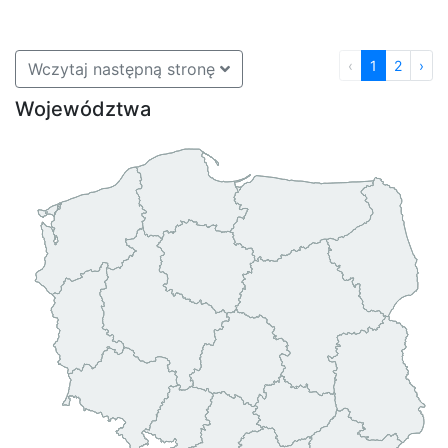
‹
1
2
›
Wczytaj następną stronę
Województwa