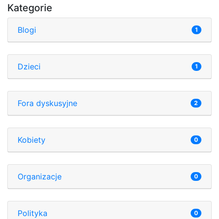
Kategorie
Blogi
1
Dzieci
1
Fora dyskusyjne
2
Kobiety
0
Organizacje
0
Polityka
0