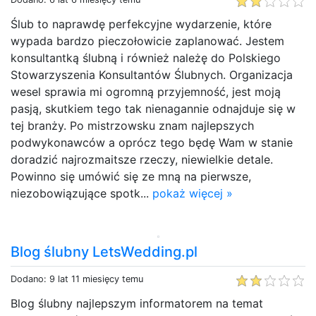
Ślub to naprawdę perfekcyjne wydarzenie, które
wypada bardzo pieczołowicie zaplanować. Jestem
konsultantką ślubną i również należę do Polskiego
Stowarzyszenia Konsultantów Ślubnych. Organizacja
wesel sprawia mi ogromną przyjemność, jest moją
pasją, skutkiem tego tak nienagannie odnajduje się w
tej branży. Po mistrzowsku znam najlepszych
podwykonawców a oprócz tego będę Wam w stanie
doradzić najrozmaitsze rzeczy, niewielkie detale.
Powinno się umówić się ze mną na pierwsze,
niezobowiązujące spotk...
pokaż więcej »
Blog ślubny LetsWedding.pl
Dodano: 9 lat 11 miesięcy temu
Blog ślubny najlepszym informatorem na temat