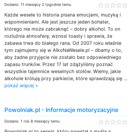
Dodano: 11 miesięcy 2 tygodnie temu
Każde wesele to historia pisana emocjami, muzyką i
wspomnieniami. Ale jest jeszcze jeden bohater,
którego nie może zabraknąć – dobry alkohol. To on
rozluźnia atmosferę, wznosi toasty i sprawia, że
zabawa trwa do białego rana. Od 2007 roku właśnie
tym zajmujemy się w AlkoNaWesele.pl – dbamy o to,
aby żadne przyjęcie nie zostało bez odpowiedniego
zapasu trunków. Przez 17 lat zdążyliśmy poznać
wszystkie tajemnice weselnych stołów. Wiemy, jakie
alkohole królują przy parkiecie, które sprawdzają się ...
pokaż więcej »
Powolniak.pl - Informacje motoryzacyjne
Dodano: 1 rok 8 miesięcy temu
Powolniak.pl to serwis, który powstał z myślą o