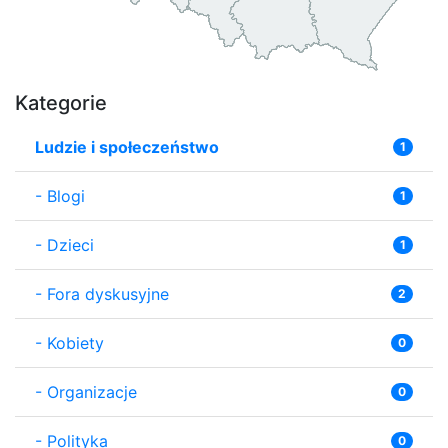
Kategorie
Ludzie i społeczeństwo
1
-
Blogi
1
-
Dzieci
1
-
Fora dyskusyjne
2
-
Kobiety
0
-
Organizacje
0
-
Polityka
0