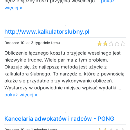
będzie łączny koszt przyjęcia weselnego....
pokaż
więcej »
http://www.kalkulatorslubny.pl
Dodano: 10 lat 3 tygodnie temu
Obliczenie łącznego kosztu przyjęcia weselnego jest
niezwykle trudne. Wiele par ma z tym problem.
Okazuje się, że najlepszą metodą jest użycie z
kalkulatora ślubnego. To narzędzie, które z pewnością
okaże się przydatne przy wykonywaniu obliczeń.
Wystarczy w odpowiednie miejsca wpisać wydatki....
pokaż więcej »
Kancelaria adwokatów i radców - PGNG
Dodano: 10 lat 1 miesiąc temu