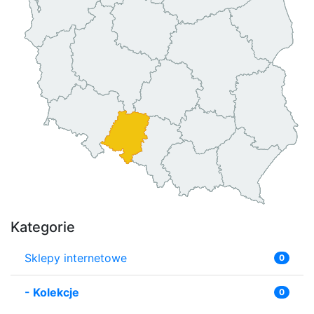
Kategorie
Sklepy internetowe
0
-
Kolekcje
0