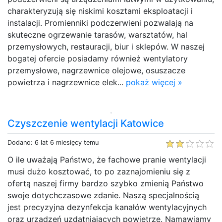
charakteryzują się niskimi kosztami eksploatacji i
instalacji. Promienniki podczerwieni pozwalają na
skuteczne ogrzewanie tarasów, warsztatów, hal
przemysłowych, restauracji, biur i sklepów. W naszej
bogatej ofercie posiadamy również wentylatory
przemysłowe, nagrzewnice olejowe, osuszacze
powietrza i nagrzewnice elek...
pokaż więcej »
Czyszczenie wentylacji Katowice
Dodano: 6 lat 6 miesięcy temu
O ile uważają Państwo, że fachowe pranie wentylacji
musi dużo kosztować, to po zaznajomieniu się z
ofertą naszej firmy bardzo szybko zmienią Państwo
swoje dotychczasowe zdanie. Naszą specjalnością
jest precyzyjna dezynfekcja kanałów wentylacyjnych
oraz urządzeń uzdatniających powietrze. Namawiamy