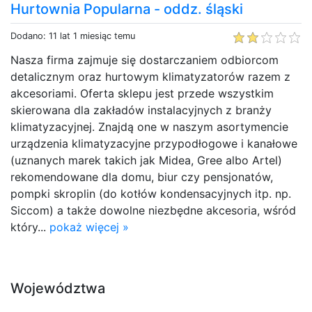
Hurtownia Popularna - oddz. śląski
Dodano: 11 lat 1 miesiąc temu
Nasza firma zajmuje się dostarczaniem odbiorcom
detalicznym oraz hurtowym klimatyzatorów razem z
akcesoriami. Oferta sklepu jest przede wszystkim
skierowana dla zakładów instalacyjnych z branży
klimatyzacyjnej. Znajdą one w naszym asortymencie
urządzenia klimatyzacyjne przypodłogowe i kanałowe
(uznanych marek takich jak Midea, Gree albo Artel)
rekomendowane dla domu, biur czy pensjonatów,
pompki skroplin (do kotłów kondensacyjnych itp. np.
Siccom) a także dowolne niezbędne akcesoria, wśród
który...
pokaż więcej »
Województwa