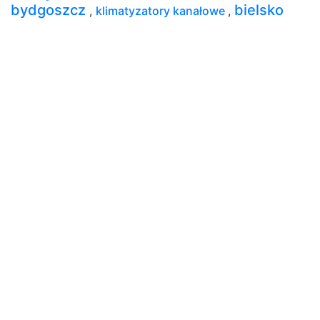
bydgoszcz
bielsko
,
klimatyzatory kanałowe
,