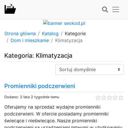
Strona główna
Katalog
Kategorie
Dom i mieszkanie
Klimatyzacja
Kategoria: Klimatyzacja
Sortuj:
Promienniki podczerwieni
Dodano: 2 lata 2 tygodnie temu
Oferujemy na sprzedaż wydajne promienniki
podczerwieni. W ofercie posiadamy promienniki
świecące i nieświecące. Nasze promienniki
podczerwieni są urządzeniami łatwymi w użytkowaniu,