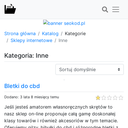
Strona główna
Katalog
Kategorie
Sklepy internetowe
Inne
Kategoria: Inne
Sortuj:
Bletki do cbd
Dodano: 3 lata 8 miesięcy temu
Jeśli jesteś amatorem własnoręcznych skrętów to
nasz sklep on-line proponuje całą gamę doskonałej
klasy towarów i również akcesoriów w tym temacie.
Oferujemy gilzy, bibułki do cbd i różnorodne bletki z