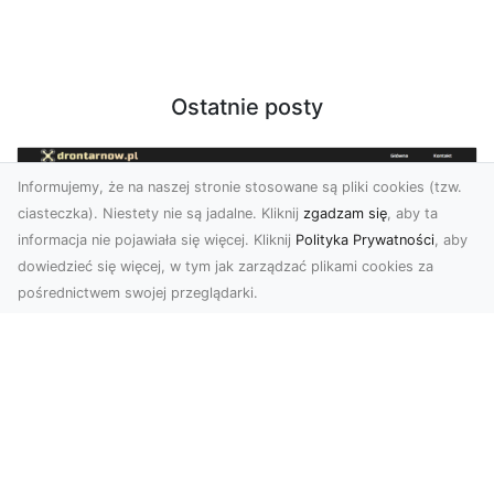
Ostatnie posty
Informujemy, że na naszej stronie stosowane są pliki cookies (tzw.
ciasteczka). Niestety nie są jadalne. Kliknij
zgadzam się
, aby ta
informacja nie pojawiała się więcej. Kliknij
Polityka Prywatności
, aby
dowiedzieć się więcej, w tym jak zarządzać plikami cookies za
pośrednictwem swojej przeglądarki.
Profesjonalne zdjęcia z drona Tarnów –
nowoczesne spojrzenie na biznes