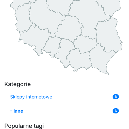
Kategorie
Sklepy internetowe
6
-
Inne
6
Popularne tagi