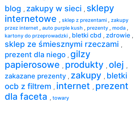
sklepy
blog
zakupy w sieci
,
,
internetowe
,
sklep z prezentami
,
zakupy
przez internet
,
auto purple kush
,
prezenty
,
moda
,
bletki cbd
zdrowie
kartony do przeprowadzki
,
,
,
sklep ze śmiesznymi rzeczami
,
gilzy
prezent dla niego
,
papierosowe
produkty
olej
,
,
,
zakupy
bletki
zakazane prezenty
,
,
internet
prezent
ocb z filtrem
,
,
dla faceta
,
towary