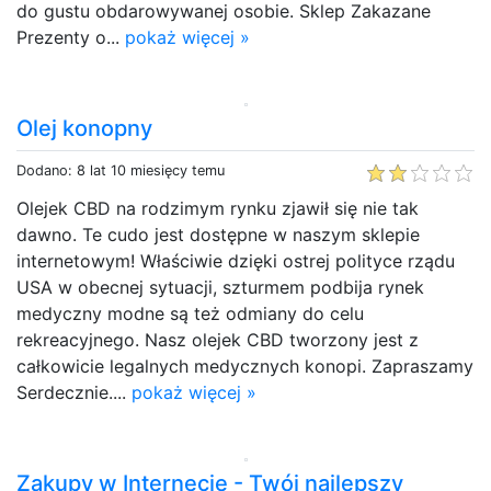
do gustu obdarowywanej osobie. Sklep Zakazane
Prezenty o...
pokaż więcej »
Olej konopny
Dodano: 8 lat 10 miesięcy temu
Olejek CBD na rodzimym rynku zjawił się nie tak
dawno. Te cudo jest dostępne w naszym sklepie
internetowym! Właściwie dzięki ostrej polityce rządu
USA w obecnej sytuacji, szturmem podbija rynek
medyczny modne są też odmiany do celu
rekreacyjnego. Nasz olejek CBD tworzony jest z
całkowicie legalnych medycznych konopi. Zapraszamy
Serdecznie....
pokaż więcej »
Zakupy w Internecie - Twój najlepszy