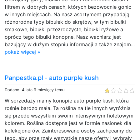
filtrem w dobrych cenach, których bezowocnie gonić
w innych miejscach. Na nasz asortyment przypadają
różnorodne typy bibułek do skrętów, w tym bibułki
smakowe, bibułki przezroczyste, bibułki ryżowe a
oprócz tego bibułki konopne. Nasz wachlarz jest
bazujący w dużym stopniu informacji a także znajom...
pokaż więcej »
Panpestka.pl - auto purple kush
Dodano: 4 lata 9 miesięcy temu
W sprzedaży mamy konopie auto purple kush, która
rośnie bardzo mała. Ta roślina na tle innych wyróżnia
się przede wszystkim swoim intensywnym fioletowym
kolorem. Roślina dostępna jest w formie nasionek dla
kolekcjonerów. Zainteresowane osoby zachęcamy do
tego, aby przejrzały wszystkie nasze oferty i wybrały