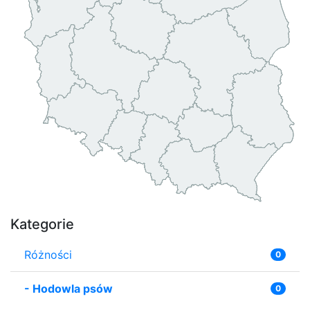
Kategorie
Różności
0
-
Hodowla psów
0