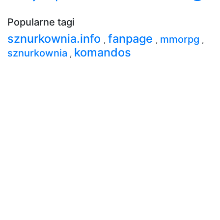
Popularne tagi
sznurkownia.info
fanpage
mmorpg
,
,
,
komandos
sznurkownia
,