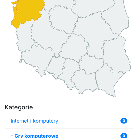
Kategorie
Internet i komputery
0
-
Gry komputerowe
0