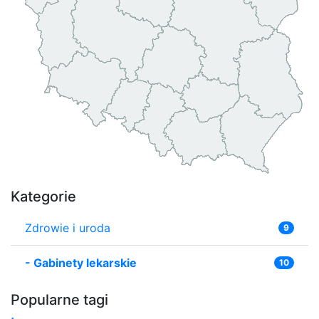
Kategorie
Zdrowie i uroda
9
-
Gabinety lekarskie
10
Popularne tagi