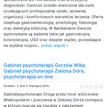
diagnostyki. Centrum zostało stworzone dla osób
oczekujących profesjonalnej opieki, sprawnej
organizacji i komfortowych warunków leczenia. Oferta
obejmuje gastroenterologię, proktologię, flebologię
oraz dietetykę kliniczną. W Bamberskim Dworze
wykonywane są badania takie jak gastroskopia,
kolonoskopia, USG oraz doppler duplex, pozwalające
na szybkie rozpoz...
pokaż więcej »
Gabinet psychoterapii Gorzów Wlkp.
Gabinet psychoterapii Zielona Góra,
psychoterapia on-line
Dodano: 2 lata 3 miesiące temu
Gabinetpsychoterapii Droga przez most wGorzowie
Wielkopolskim i pracownia w Zieloenj Górze tomiejsce,
w którym pracuje się zgodnie z założeniami