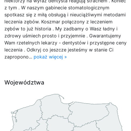
niektórzy na wyraz dentysta reagują strachem . Koniec
z tym . W naszym gabinecie stomatologicznym
spotkasz się z miłą obsługą i nieuciążliwymi metodami
leczenia zębów. Koszmar połączony z leczeniem
zębów to już historia . My zadbamy o Wasz ładny i
zdrowy uśmiech prosto i przyjemnie . Gwarantujemy
Wam rzetelnych lekarzy - dentystów i przystępne ceny
leczenia . Odkryj co jeszcze jesteśmy w stanie Ci
zapropono...
pokaż więcej »
Województwa