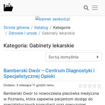
Strona główna
Katalog
Kategorie
Zdrowie i uroda
Gabinety lekarskie
Kategoria: Gabinety lekarskie
Sortuj:
Bamberski Dwór – Centrum Diagnostyki i
Specjalistycznej Opieki
Dodano: 3 miesiące 11 godzin temu
Bamberski Dwór to nowoczesna placówka medyczna
w Poznaniu, która zapewnia pacjentom dostęp do
specjalistycznych konsultacji oraz precyzyjnej