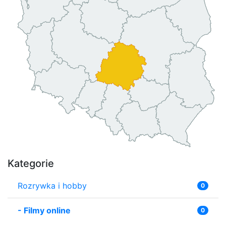
Kategorie
Rozrywka i hobby
0
-
Filmy online
0