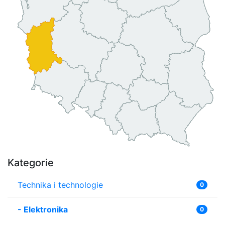
Kategorie
Technika i technologie
0
-
Elektronika
0