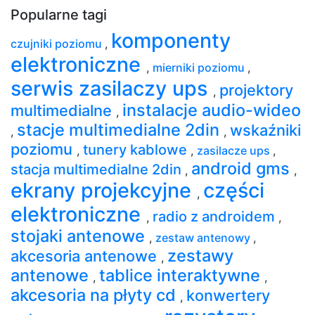
Popularne tagi
komponenty
czujniki poziomu
,
elektroniczne
,
mierniki poziomu
,
serwis zasilaczy ups
projektory
,
instalacje audio-wideo
multimedialne
,
stacje multimedialne 2din
wskaźniki
,
,
poziomu
tunery kablowe
,
,
zasilacze ups
,
android gms
stacja multimedialne 2din
,
,
ekrany projekcyjne
części
,
elektroniczne
radio z androidem
,
,
stojaki antenowe
,
zestaw antenowy
,
zestawy
akcesoria antenowe
,
antenowe
tablice interaktywne
,
,
akcesoria na płyty cd
konwertery
,