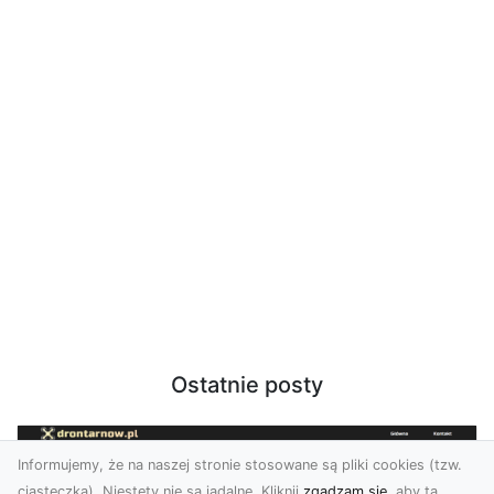
Ostatnie posty
Informujemy, że na naszej stronie stosowane są pliki cookies (tzw.
ciasteczka). Niestety nie są jadalne. Kliknij
zgadzam się
, aby ta