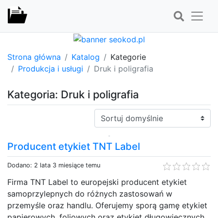
Strona główna
Katalog
Kategorie
Produkcja i usługi
Druk i poligrafia
Kategoria: Druk i poligrafia
Sortuj:
Producent etykiet TNT Label
Dodano: 2 lata 3 miesiące temu
Firma TNT Label to europejski producent etykiet
samoprzylepnych do różnych zastosowań w
przemyśle oraz handlu. Oferujemy sporą gamę etykiet
papierowych, foliowych oraz etykiet długowiecznych.