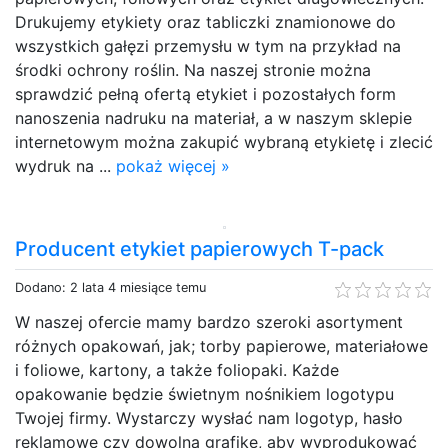
Drukujemy etykiety oraz tabliczki znamionowe do
wszystkich gałęzi przemysłu w tym na przykład na
środki ochrony roślin. Na naszej stronie można
sprawdzić pełną ofertą etykiet i pozostałych form
nanoszenia nadruku na materiał, a w naszym sklepie
internetowym można zakupić wybraną etykietę i zlecić
wydruk na ...
pokaż więcej »
Producent etykiet papierowych T-pack
Dodano: 2 lata 4 miesiące temu
W naszej ofercie mamy bardzo szeroki asortyment
różnych opakowań, jak; torby papierowe, materiałowe
i foliowe, kartony, a także foliopaki. Każde
opakowanie będzie świetnym nośnikiem logotypu
Twojej firmy. Wystarczy wysłać nam logotyp, hasło
reklamowe czy dowolną grafikę, aby wyprodukować