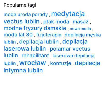
Popularne tagi
medytacja
moda uroda porady
,
,
vectus lublin
ptak moda
masaż
,
,
,
modne fryzury damskie
,
nowa moda
,
moda lat 80
fizjoterapia
depilacja męska
,
,
depilacja
depilacja lublin
lublin
,
,
laserowa lublin
polamar vectus
,
lublin
rehabilitant
laserowa depilacja
,
,
wrocław
depilacja
kontuzje
lublin
,
,
,
intymna lublin