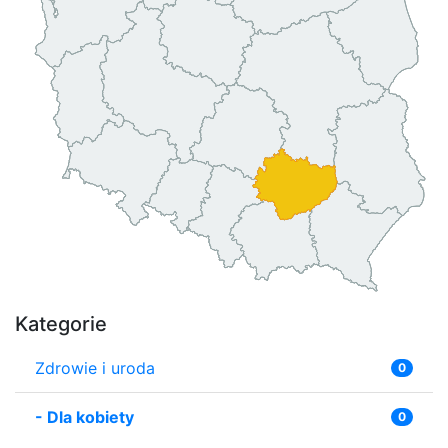
Kategorie
Zdrowie i uroda
0
-
Dla kobiety
0