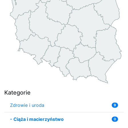
Kategorie
Zdrowie i uroda
9
-
Ciąża i macierzyństwo
0