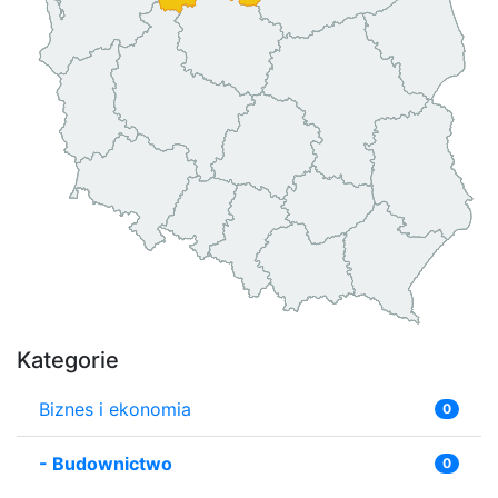
Kategorie
Biznes i ekonomia
0
-
Budownictwo
0