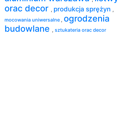
orac decor
produkcja sprężyn
,
,
ogrodzenia
mocowania uniwersalne
,
budowlane
,
sztukateria orac decor