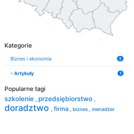
Kategorie
Biznes i ekonomia
2
-
Artykuły
1
Popularne tagi
szkolenie
przedsiębiorstwo
,
,
doradztwo
firma
,
,
biznes
,
menadżer