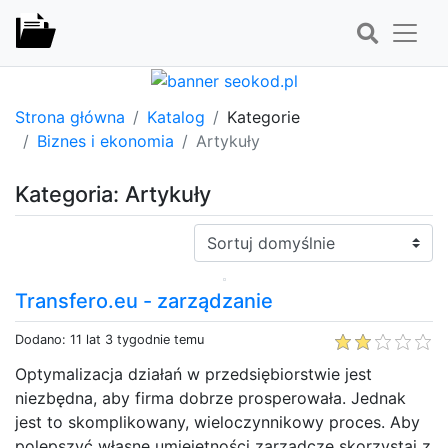
Strona główna
Katalog
Kategorie
Biznes i ekonomia
Artykuły
Kategoria: Artykuły
Sortuj:
Transfero.eu - zarządzanie
Dodano: 11 lat 3 tygodnie temu
Optymalizacja działań w przedsiębiorstwie jest
niezbędna, aby firma dobrze prosperowała. Jednak
jest to skomplikowany, wieloczynnikowy proces. Aby
polepszyć własne umiejętności zarządcze skorzystaj z