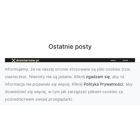
Ostatnie posty
Informujemy, że na naszej stronie stosowane są pliki cookies (tzw.
ciasteczka). Niestety nie są jadalne. Kliknij
zgadzam się
, aby ta
informacja nie pojawiała się więcej. Kliknij
Polityka Prywatności
, aby
dowiedzieć się więcej, w tym jak zarządzać plikami cookies za
pośrednictwem swojej przeglądarki.
Profesjonalne zdjęcia z drona Tarnów –