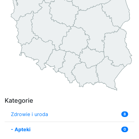
Kategorie
Zdrowie i uroda
8
-
Apteki
0