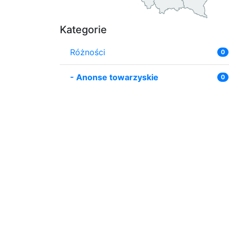
Kategorie
Różności
0
-
Anonse towarzyskie
0