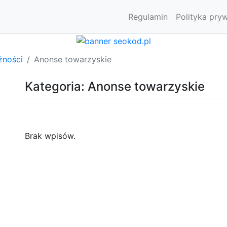
Regulamin
Polityka pry
żności
Anonse towarzyskie
Kategoria: Anonse towarzyskie
Brak wpisów.