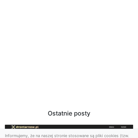
Ostatnie posty
Informujemy, że na naszej stronie stosowane są pliki cookies (tzw.