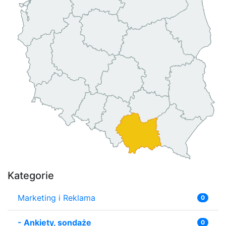
Kategorie
Marketing i Reklama
0
-
Ankiety, sondaże
0