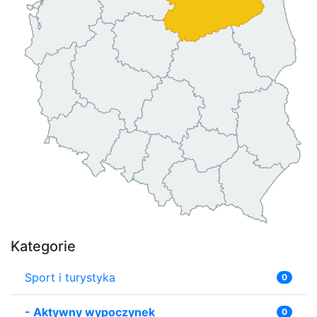
Kategorie
Sport i turystyka
0
-
Aktywny wypoczynek
0