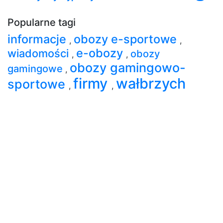
Popularne tagi
informacje
obozy e-sportowe
,
,
e-obozy
wiadomości
obozy
,
,
obozy gamingowo-
gamingowe
,
firmy
wałbrzych
sportowe
,
,