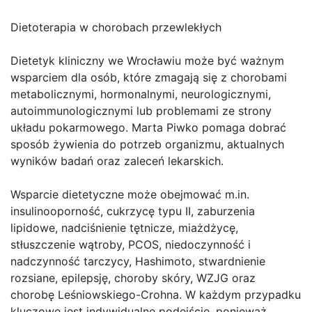
Dietoterapia w chorobach przewlekłych
Dietetyk kliniczny we Wrocławiu może być ważnym
wsparciem dla osób, które zmagają się z chorobami
metabolicznymi, hormonalnymi, neurologicznymi,
autoimmunologicznymi lub problemami ze strony
układu pokarmowego. Marta Piwko pomaga dobrać
sposób żywienia do potrzeb organizmu, aktualnych
wyników badań oraz zaleceń lekarskich.
Wsparcie dietetyczne może obejmować m.in.
insulinooporność, cukrzycę typu II, zaburzenia
lipidowe, nadciśnienie tętnicze, miażdżycę,
stłuszczenie wątroby, PCOS, niedoczynność i
nadczynność tarczycy, Hashimoto, stwardnienie
rozsiane, epilepsję, choroby skóry, WZJG oraz
chorobę Leśniowskiego-Crohna. W każdym przypadku
kluczowe jest indywidualne podejście, ponieważ