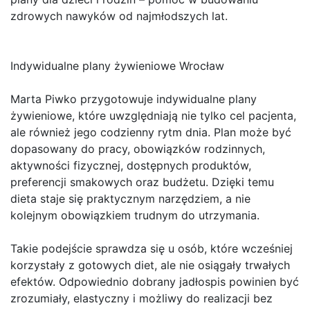
zdrowych nawyków od najmłodszych lat.
Indywidualne plany żywieniowe Wrocław
Marta Piwko przygotowuje indywidualne plany
żywieniowe, które uwzględniają nie tylko cel pacjenta,
ale również jego codzienny rytm dnia. Plan może być
dopasowany do pracy, obowiązków rodzinnych,
aktywności fizycznej, dostępnych produktów,
preferencji smakowych oraz budżetu. Dzięki temu
dieta staje się praktycznym narzędziem, a nie
kolejnym obowiązkiem trudnym do utrzymania.
Takie podejście sprawdza się u osób, które wcześniej
korzystały z gotowych diet, ale nie osiągały trwałych
efektów. Odpowiednio dobrany jadłospis powinien być
zrozumiały, elastyczny i możliwy do realizacji bez