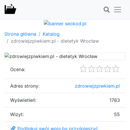
Strona główna
Katalog
zdrowiejzpiwkiem.pl - dietetyk Wrocław
Ocena:
Adres strony:
zdrowiejzpiwkiem.pl
Wyświetleń:
1783
Wizyt:
55
Podlinkuj swój wpis by przyśpieszyć