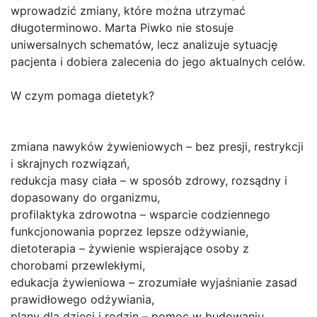
wprowadzić zmiany, które można utrzymać
długoterminowo. Marta Piwko nie stosuje
uniwersalnych schematów, lecz analizuje sytuację
pacjenta i dobiera zalecenia do jego aktualnych celów.
W czym pomaga dietetyk?
zmiana nawyków żywieniowych – bez presji, restrykcji
i skrajnych rozwiązań,
redukcja masy ciała – w sposób zdrowy, rozsądny i
dopasowany do organizmu,
profilaktyka zdrowotna – wsparcie codziennego
funkcjonowania poprzez lepsze odżywianie,
dietoterapia – żywienie wspierające osoby z
chorobami przewlekłymi,
edukacja żywieniowa – zrozumiałe wyjaśnianie zasad
prawidłowego odżywiania,
plany dla dzieci i rodzin – pomoc w budowaniu