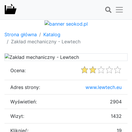
Strona główna
Katalog
Zakład mechaniczny - Lewtech
Ocena:
Adres strony:
www.lewtech.eu
Wyświetleń:
2904
Wizyt:
1432
Kliknięć:
19