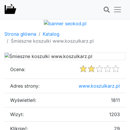
Strona główna
Katalog
Śmieszne koszulki www.koszulkarz.pl
Ocena:
Adres strony:
www.koszulkarz.pl
Wyświetleń:
1811
Wizyt:
1203
Kliknięć:
29