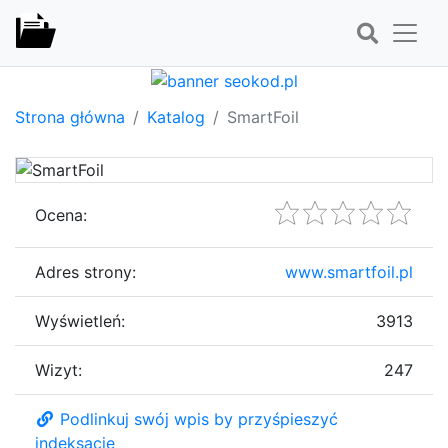
Strona główna
Katalog
SmartFoil
Ocena:
Adres strony:
www.smartfoil.pl
Wyświetleń:
3913
Wizyt:
247
Podlinkuj swój wpis by przyśpieszyć
indeksację