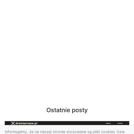
Ostatnie posty
Informujemy, że na naszej stronie stosowane są pliki cookies (tzw.