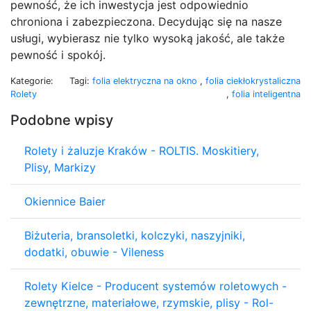
pewność, że ich inwestycja jest odpowiednio
chroniona i zabezpieczona. Decydując się na nasze
usługi, wybierasz nie tylko wysoką jakość, ale także
pewność i spokój.
Kategorie:
Tagi:
folia elektryczna na okno
,
folia ciekłokrystaliczna
Rolety
,
folia inteligentna
Podobne wpisy
Rolety i żaluzje Kraków - ROLTIS. Moskitiery,
Plisy, Markizy
Okiennice Baier
Biżuteria, bransoletki, kolczyki, naszyjniki,
dodatki, obuwie - Vileness
Rolety Kielce - Producent systemów roletowych -
zewnętrzne, materiałowe, rzymskie, plisy - Rol-