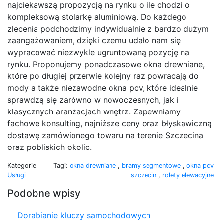
najciekawszą propozycją na rynku o ile chodzi o
kompleksową stolarkę aluminiową. Do każdego
zlecenia podchodzimy indywidualnie z bardzo dużym
zaangażowaniem, dzięki czemu udało nam się
wypracować niezwykle ugruntowaną pozycję na
rynku. Proponujemy ponadczasowe okna drewniane,
które po długiej przerwie kolejny raz powracają do
mody a także niezawodne okna pcv, które idealnie
sprawdzą się zarówno w nowoczesnych, jak i
klasycznych aranżacjach wnętrz. Zapewniamy
fachowe konsulting, najniższe ceny oraz błyskawiczną
dostawę zamówionego towaru na terenie Szczecina
oraz pobliskich okolic.
Kategorie:
Tagi:
okna drewniane
,
bramy segmentowe
,
okna pcv
Usługi
szczecin
,
rolety elewacyjne
Podobne wpisy
Dorabianie kluczy samochodowych