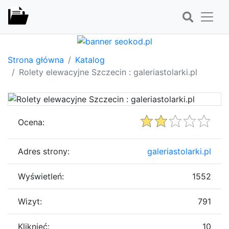
Strona główna
Katalog
Rolety elewacyjne Szczecin : galeriastolarki.pl
Ocena:
Adres strony:
galeriastolarki.pl
Wyświetleń:
1552
Wizyt:
791
Kliknięć:
10